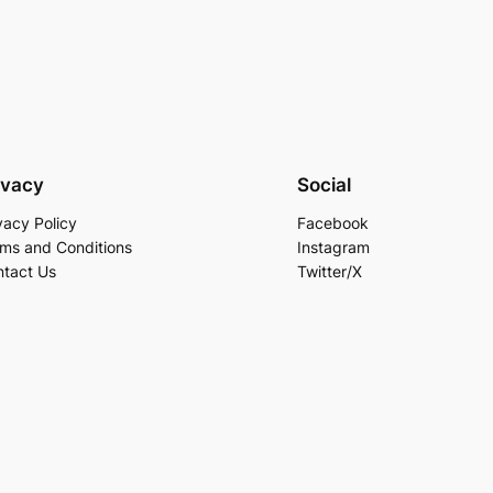
ivacy
Social
vacy Policy
Facebook
ms and Conditions
Instagram
tact Us
Twitter/X