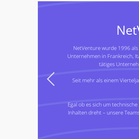
Net
NetVenture wurde 1996 als 
Unternehmen in Frankreich, Ita
tätiges Unterne
der
Seit mehr als einem Viertel
Egal ob es sich um technische
Inhalten dreht – unsere Teams