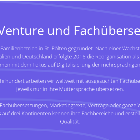
Venture und Fachüberse
Familienbetrieb in St. Pölten gegründet. Nach einer Wac
lien und Deutschland erfolgte 2016 die Reorganisation als 
hmen mit dem Fokus auf Digitalisierung der mehrsprachige
jahrhundert arbeiten wir weltweit mit ausgesuchten Fachü
jeweils nur in ihre Muttersprache übersetzen.
 Fachübersetzungen, Marketingtexte, Verträge oder ganze 
 auf drei Kontinenten kennen ihre Fachbereiche und erste
Qualität.