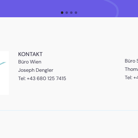
KONTAKT
Büro S
Büro Wien
Thoma
Joseph Dengler
Tel: 
Tel: +43 680 125 7415