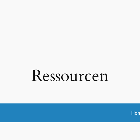
Ressourcen
Ho