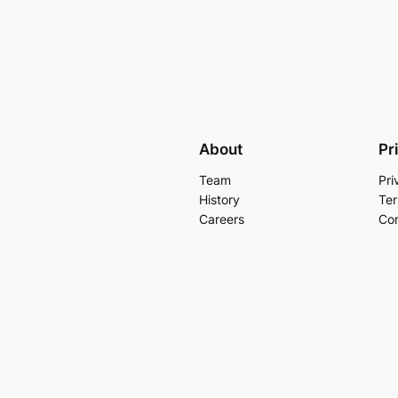
About
Pr
Team
Pri
History
Ter
Careers
Con