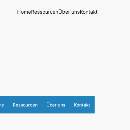
Home
Ressourcen
Über uns
Kontakt
me
Ressourcen
Über uns
Kontakt