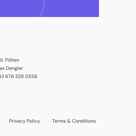
t. Pölten
s Dengler
+43 676 329 0558
Privacy Policy
Terms & Conditions